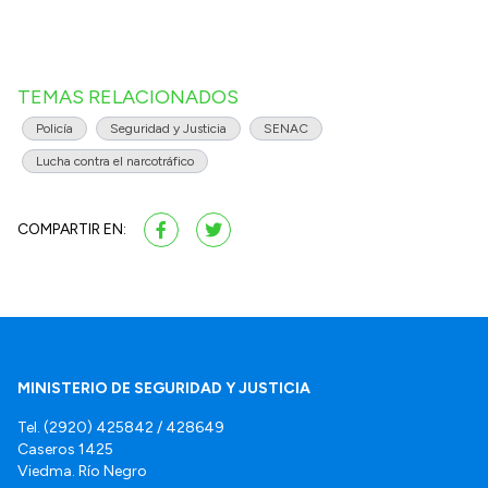
TEMAS RELACIONADOS
Policía
Seguridad y Justicia
SENAC
Lucha contra el narcotráfico
COMPARTIR EN:
MINISTERIO DE SEGURIDAD Y JUSTICIA
Tel. (2920) 425842 / 428649
Caseros 1425
Viedma. Río Negro