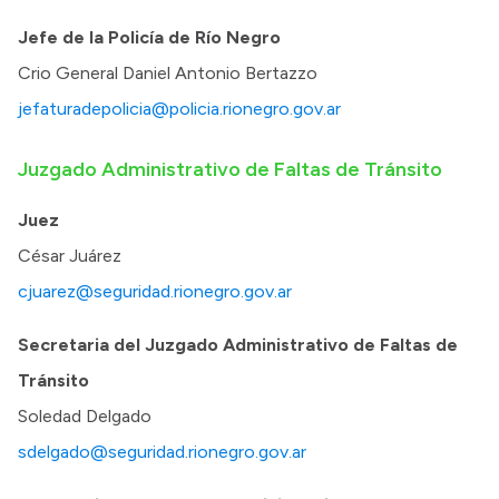
Jefe de la Policía de Río Negro
Crio General Daniel Antonio Bertazzo
jefaturadepolicia@policia.rionegro.gov.ar
Juzgado Administrativo de Faltas de Tránsito
Juez
César Juárez
cjuarez@seguridad.rionegro.gov.ar
Secretaria del Juzgado Administrativo de Faltas de
Tránsito
Soledad Delgado
sdelgado@seguridad.rionegro.gov.ar