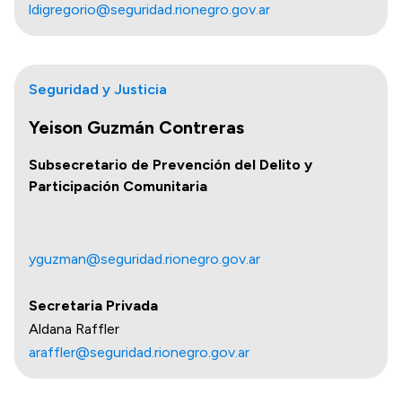
ldigregorio@seguridad.rionegro.gov.ar
Seguridad y Justicia
Yeison Guzmán Contreras
Subsecretario de Prevención del Delito y
Participación Comunitaria
yguzman@seguridad.rionegro.gov.ar
Secretaria Privada
Aldana Raffler
araffler@seguridad.rionegro.gov.ar