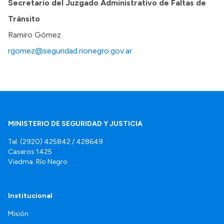
Secretario del Juzgado Administrativo de Faltas de
Tránsito
Ramiro Gómez
rgomez@seguridad.rionegro.gov.ar
MINISTERIO DE SEGURIDAD Y JUSTICIA
Tel. (2920) 425842 / 428649
Caseros 1425
Viedma. Río Negro
Institucional
Misión