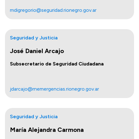
mdigregorio@seguridad.rionegro.gov.ar
Seguridad y Justicia
José Daniel Arcajo
Subsecretario de Seguridad Ciudadana
jdarcajo@rnemergencias.rionegro.gov.ar
Seguridad y Justicia
María Alejandra Carmona