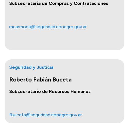
Subsecretaria de Compras y Contrataciones
mcarmona@seguridad.rionegro.gov.ar
Seguridad y Justicia
Roberto Fabián Buceta
Subsecretario de Recursos Humanos
fbuceta@seguridad.rionegro.gov.ar