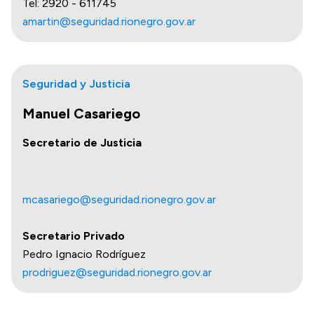
Tel: 2920 - 611745
amartin@seguridad.rionegro.gov.ar
Seguridad y Justicia
Manuel Casariego
Secretario de Justicia
mcasariego@seguridad.rionegro.gov.ar
Secretario Privado
Pedro Ignacio Rodríguez
prodriguez@seguridad.rionegro.gov.ar