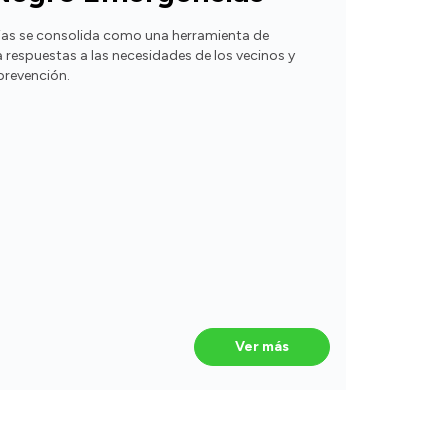
ias se consolida como una herramienta de
 respuestas a las necesidades de los vecinos y
prevención.
Ver más