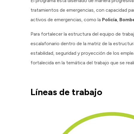
El programa está diseñado de manera progresiva
tratamientos de emergencias, con capacidad par
activos de emergencias, como la
Policía
,
Bomb
Para fortalecer la estructura del equipo de trab
escalafonario dentro de la matriz de la estructur
estabilidad, seguridad y proyección de los empl
fortalecida en la temática del trabajo que se reali
Líneas de trabajo