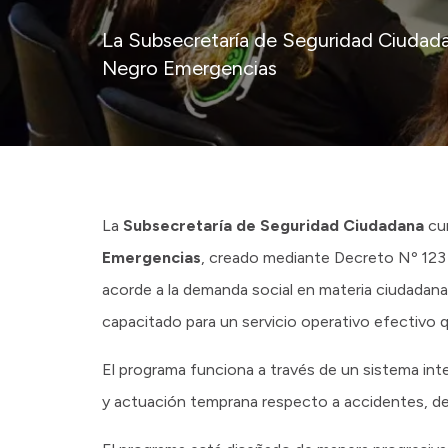
La Subsecretaría de Seguridad Ciudada
Negro Emergencias
La
Subsecretaría de Seguridad Ciudadana
cum
Emergencias
, creado mediante Decreto Nº 123 e
acorde a la demanda social en materia ciudadan
capacitado para un servicio operativo efectivo q
El programa funciona a través de un sistema int
y actuación temprana respecto a accidentes, del