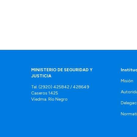
MINISTERIO DE SEGURIDAD Y
Institu
JUSTICIA
Misión
Tel. (2920) 425842 / 428649
Autorid
Caseros 1425
Viedma. Río Negro
Delegac
Normat