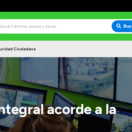
Bus
uridad Ciudadana
ntegral acorde a la