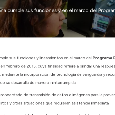
na cumple sus funciones y en el marco del Progra
ple sus funciones y lineamientos en el marco del
Programa 
n febrero de 2015, cuya finalidad refiere a brindar una respues
a, mediante la incorporación de tecnología de vanguardia y re
ue se desarrolla de manera ininterrumpida.
erconectado de transmisión de datos e imágenes para la preve
itos y otras situaciones que requieran asistencia inmediata.