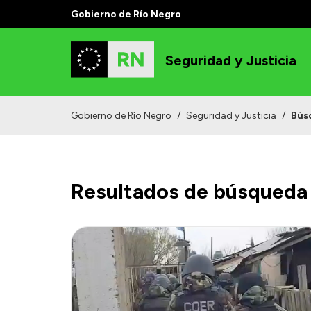
Gobierno de Río Negro
Seguridad y Justicia
Gobierno de Río Negro
/
Seguridad y Justicia
/
Bús
Resultados de búsqueda 