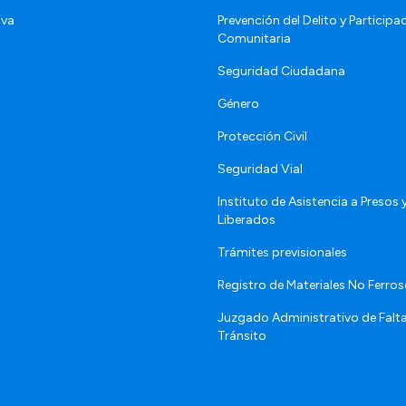
iva
Prevención del Delito y Participa
Comunitaria
Seguridad Ciudadana
Género
Protección Civil
Seguridad Vial
Instituto de Asistencia a Presos 
Liberados
Trámites previsionales
Registro de Materiales No Ferro
Juzgado Administrativo de Falt
Tránsito