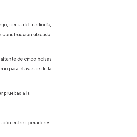
rgo, cerca del mediodía,
en construcción ubicada
faltante de cinco bolsas
eno para el avance de la
ar pruebas a la
nación entre operadores