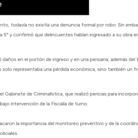
ento, todavía no existía una denuncia formal por robo. Sin emba
a 5° y confirmó que delincuentes habían ingresado a su obra 
tró daños en el portón de ingreso y en una persiana, además del 
no solo representaba una pérdida económica, sino también un fr
l Gabinete de Criminalística, que realizó pericias para incorpor
bajo intervención de la Fiscalía de turno.
acaron la importancia del monitoreo preventivo y de la coordi
liciales.