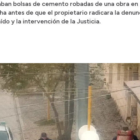
aban bolsas de cemento robadas de una obra en c
ha antes de que el propietario radicara la denun
do y la intervención de la Justicia.