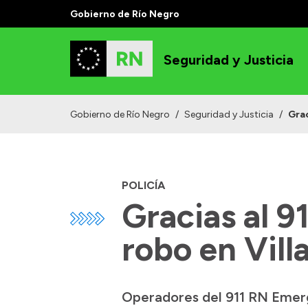
Gobierno de Río Negro
Seguridad y Justicia
Gobierno de Río Negro
/
Seguridad y Justicia
/
Grac
POLICÍA
Gracias al 9
robo en Vill
Operadores del 911 RN Emerge