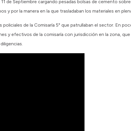
y 11 de Septiembre cargando pesadas bolsas de cemento sobr
os y por la manera en la que trasladaban los materiales en plena
s policiales de la Comisaría 5° que patrullaban el sector. En po
nes y efectivos de la comisaría con jurisdicción en la zona, que
diligencias.