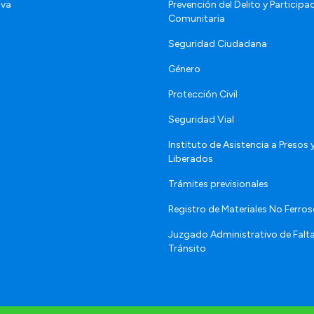
iva
Prevención del Delito y Participa
Comunitaria
Seguridad Ciudadana
Género
Protección Civil
Seguridad Vial
Instituto de Asistencia a Presos 
Liberados
Trámites previsionales
Registro de Materiales No Ferro
Juzgado Administrativo de Falt
Tránsito