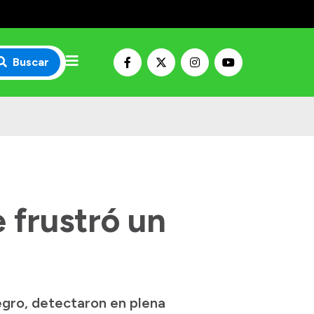
Buscar
 frustró un
egro, detectaron en plena