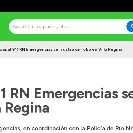
ias al 911 RN Emergencias se frustró un robo en Villa Regina
11 RN Emergencias se
a Regina
ncias, en coordinación con la Policía de Río N