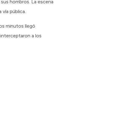
e sus hombros. La escena
 vía pública.
cos minutos llegó
 interceptaron a los