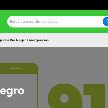
grama Río Negro Emergencias
Negro