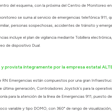
ntro del esquema, con la próxima del Centro de Monitoreo en
monitoreo se suma al servicio de emergencias telefónica 911, q
familiar, personas sospechosas, accidentes de tránsito y emerge
as incluye el plan de vigilancia mediante Tobillera electrónica
o de dispositivo Dual.
a y provista íntegramente por la empresa estatal ALT
 RN Emergencias están compuestos por una gran Infraestruc
 última generación, Controladores Joystick`s para la operati
fonía para la atención de la línea de Emergencias 911, puesto d
co variable y tipo DOMO, con 360° de rango de visualización, 