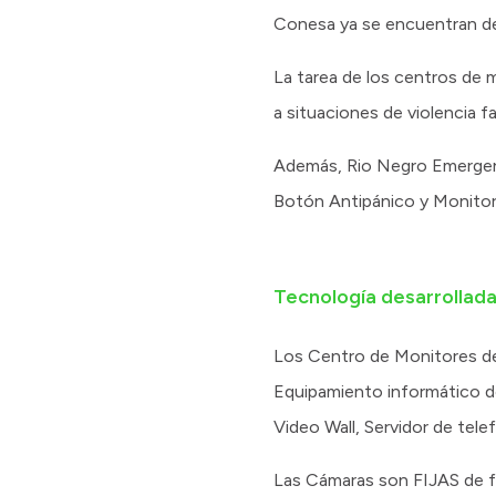
Conesa ya se encuentran de
La tarea de los centros de 
a situaciones de violencia 
Además, Rio Negro Emergenci
Botón Antipánico y Monitore
Tecnología desarrollad
Los Centro de Monitores de
Equipamiento informático de
Video Wall, Servidor de tele
Las Cámaras son FIJAS de fo