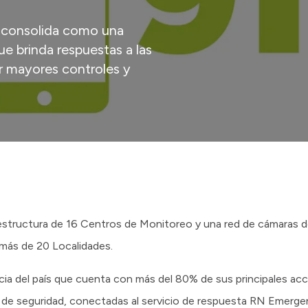
 consolida como una
e brinda respuestas a las
r mayores controles y
structura de 16 Centros de Monitoreo y una red de cámaras de
 más de 20 Localidades.
ncia del país que cuenta con más del 80% de sus principales a
 de seguridad, conectadas al servicio de respuesta RN Emergen