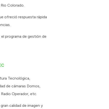
 Rio Colorado.
ue ofreció respuesta rápida
ncias.
, el programa de gestión de
EC
tura Tecnológica,
vidad de cámaras Domos,
e Radio Operador, etc.
gran calidad de imagen y