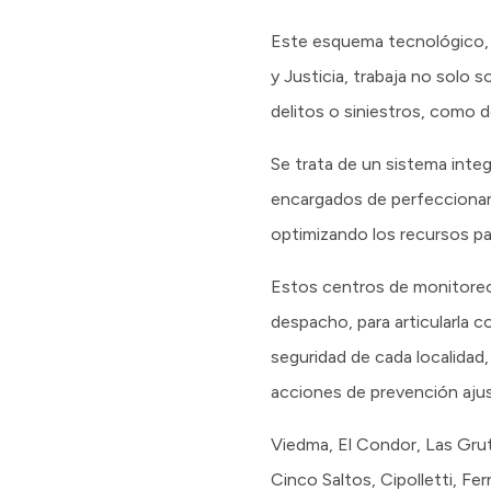
Este esquema tecnológico, d
y Justicia, trabaja no solo 
delitos o siniestros, como d
Se trata de un sistema integ
encargados de perfeccionar l
optimizando los recursos pa
Estos centros de monitoreo 
despacho, para articularla 
seguridad de cada localidad,
acciones de prevención ajus
Viedma, El Condor, Las Grut
Cinco Saltos, Cipolletti, Fe