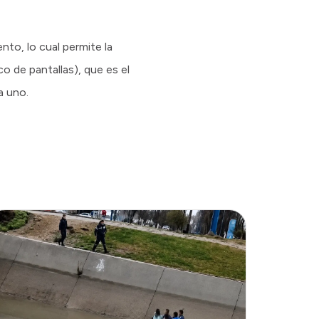
to, lo cual permite la
o de pantallas), que es el
a uno.