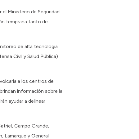
el Ministerio de Seguridad
ción temprana tanto de
onitoreo de alta tecnología
ensa Civil y Salud Pública)
olcarla a los centros de
brindan información sobre la
rán ayudar a delinear
Catriel, Campo Grande,
rán, Lamarque y General