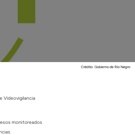
Crédito:
Gobierno de Río Negro
 Videovigilancia
ccesos monitoreados
cias.