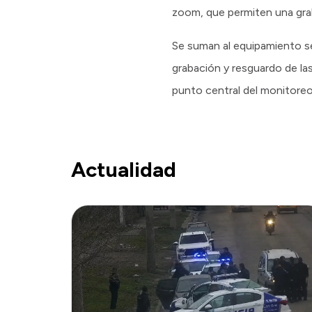
zoom, que permiten una grab
Se suman al equipamiento se
grabación y resguardo de las
punto central del monitore
Actualidad