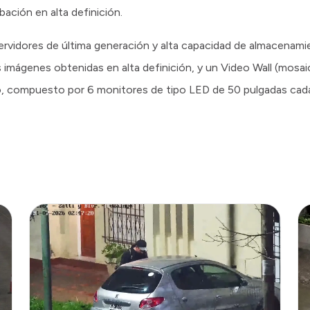
ación en alta definición.
rvidores de última generación y alta capacidad de almacenamien
 imágenes obtenidas en alta definición, y un Video Wall (mosaic
o, compuesto por 6 monitores de tipo LED de 50 pulgadas cad