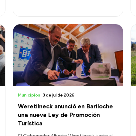
Municipios
3 de jul de 2026
Weretilneck anunció en Bariloche
una nueva Ley de Promoción
Turística
El Gobernador Alberto Weretilneck, junto al