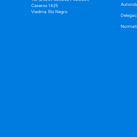
Autorid
Caseros 1425
Viedma. Río Negro
Delegac
Normat