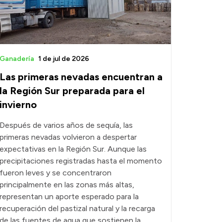
Ganadería
1 de jul de 2026
Las primeras nevadas encuentran a
la Región Sur preparada para el
invierno
Después de varios años de sequía, las
primeras nevadas volvieron a despertar
expectativas en la Región Sur. Aunque las
precipitaciones registradas hasta el momento
fueron leves y se concentraron
principalmente en las zonas más altas,
representan un aporte esperado para la
recuperación del pastizal natural y la recarga
de las fuentes de agua que sostienen la