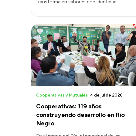
transforma en sabores con identidad.
Cooperativas y Mutuales
4 de jul de 2026
Cooperativas: 119 años
construyendo desarrollo en Río
Negro
En el marco del Día Internacional de las