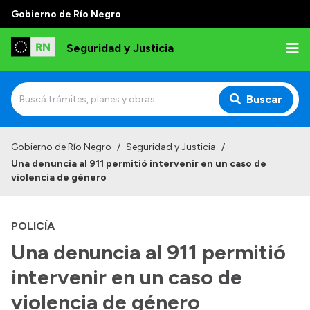
Gobierno de Río Negro
Seguridad y Justicia
Buscar
Inicio
Gobierno de Río Negro
/
Seguridad y Justicia
/
Una denuncia al 911 permitió intervenir en un caso de
Institucional
violencia de género
Misión
POLICÍA
Autoridades
Una denuncia al 911 permitió
Delegaciones
intervenir en un caso de
Normativa
violencia de género