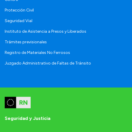
Protección Civil
Seguridad Vial
Instituto de Asistencia a Presos y Liberados
Trámites previsionales
Registro de Materiales No Ferrosos
Juzgado Administrativo de Faltas de Tránsito
Seguridad y Justicia