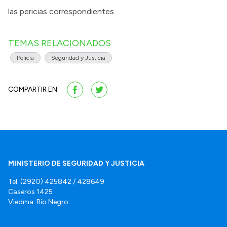
las pericias correspondientes.
TEMAS RELACIONADOS
Policía
Seguridad y Justicia
COMPARTIR EN:
MINISTERIO DE SEGURIDAD Y JUSTICIA
Tel. (2920) 425842 / 428649
Caseros 1425
Viedma. Río Negro