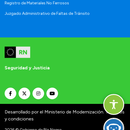
Registro de Materiales No Ferrosos
Juzgado Administrativo de Faltas de Tránsito
Seguridad y Justicia
Desarrollado por el Ministerio de Modernización.
Términos
y condiciones
2026
© Gobierno de Río Negro