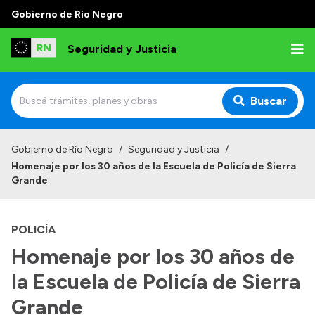
Gobierno de Río Negro
Seguridad y Justicia
Buscar
Inicio
Gobierno de Río Negro
/
Seguridad y Justicia
/
Homenaje por los 30 años de la Escuela de Policía de Sierra
Institucional
Grande
Misión
POLICÍA
Autoridades
Homenaje por los 30 años de
Delegaciones
la Escuela de Policía de Sierra
Normativa
Grande