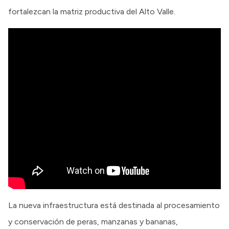
fortalezcan la matriz productiva del Alto Valle.
La nueva infraestructura está destinada al procesamiento
y conservación de peras, manzanas y bananas,