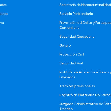
ades
Secretaría de Narcocriminalid
iones
Servicio Penitenciario
iva
Prevención del Delito y Participa
Comunitaria
Seguridad Ciudadana
Género
Protección Civil
Seguridad Vial
Instituto de Asistencia a Presos 
Liberados
Trámites previsionales
Registro de Materiales No Ferro
Juzgado Administrativo de Falt
Tránsito