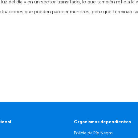
luz del día y en un sector transitado, lo que también refleja la
 situaciones que pueden parecer menores, pero que terminan si
cional
Organismos dependientes
Policía de Río Negro