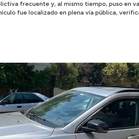
ictiva frecuente y, al mismo tiempo, puso en va
hículo fue localizado en plena vía pública, verifi