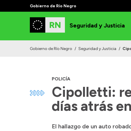
Gobierno de Río Negro
Seguridad y Justicia
Gobierno de Río Negro
/
Seguridad y Justicia
/
Cipo
POLICÍA
Cipolletti: 
días atrás 
El hallazgo de un auto robad