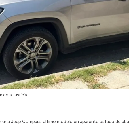
 de la Justicia.
tar una Jeep Compass último modelo en aparente estado de aba