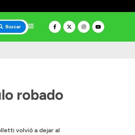
Buscar
ulo robado
etti volvió a dejar al