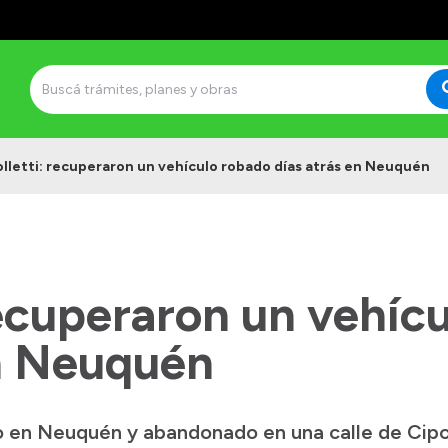
lletti: recuperaron un vehículo robado días atrás en Neuquén
recuperaron un vehíc
en Neuquén
o en Neuquén y abandonado en una calle de Cipoll