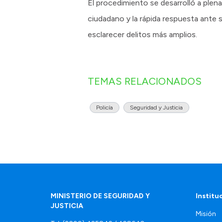
El procedimiento se desarrolló a plena 
ciudadano y la rápida respuesta ante
esclarecer delitos más amplios.
TEMAS RELACIONADOS
Policía
Seguridad y Justicia
MINISTERIO DE SEGURIDAD Y
Institu
JUSTICIA
Misión