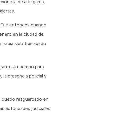
camioneta de alta gama,
alertas.
co. Fue entonces cuando
enero en la ciudad de
e había sido trasladado
urante un tiempo para
la presencia policial y
nde quedó resguardado en
as autoridades judiciales