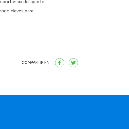
 importancia del aporte
endo claves para
COMPARTIR EN: