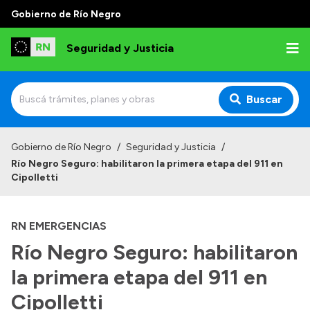
Gobierno de Río Negro
Seguridad y Justicia
Buscar
Inicio
Gobierno de Río Negro
/
Seguridad y Justicia
/
Río Negro Seguro: habilitaron la primera etapa del 911 en
Institucional
Cipolletti
Misión
RN EMERGENCIAS
Autoridades
Río Negro Seguro: habilitaron
Delegaciones
la primera etapa del 911 en
Normativa
Cipolletti