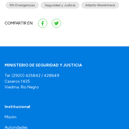
RN Emergencias
Seguridad y Justicia
Alberto Weretilneck
COMPARTIR EN:
MINISTERIO DE SEGURIDAD Y JUSTICIA
Tel. (2920) 425842 / 428649
Caseros 1425
Viedma. Río Negro
Institucional
Misión
Autoridades