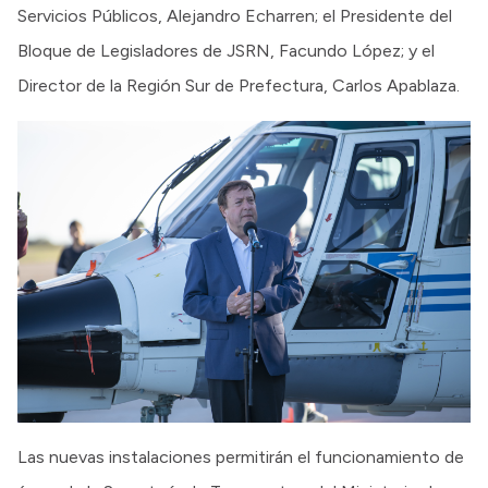
Servicios Públicos, Alejandro Echarren; el Presidente del
Bloque de Legisladores de JSRN, Facundo López; y el
Director de la Región Sur de Prefectura, Carlos Apablaza.
Las nuevas instalaciones permitirán el funcionamiento de