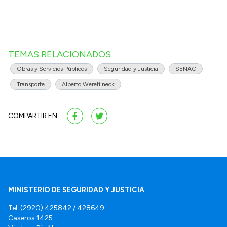
TEMAS RELACIONADOS
Obras y Servicios Públicos
Seguridad y Justicia
SENAC
Transporte
Alberto Weretilneck
COMPARTIR EN:
MINISTERIO DE SEGURIDAD Y JUSTICIA
Tel. (2920) 425842 / 428649
Caseros 1425