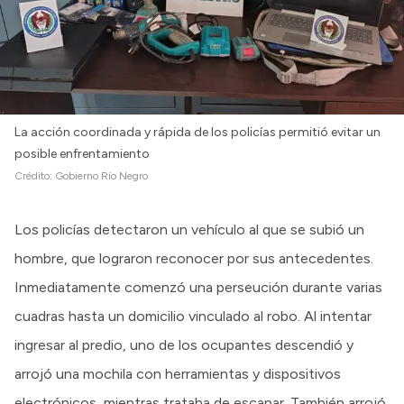
La acción coordinada y rápida de los policías permitió evitar un
posible enfrentamiento
Crédito:
Gobierno Río Negro
Los policías detectaron un vehículo al que se subió un
hombre, que lograron reconocer por sus antecedentes.
Inmediatamente comenzó una perseución durante varias
cuadras hasta un domicilio vinculado al robo. Al intentar
ingresar al predio, uno de los ocupantes descendió y
arrojó una mochila con herramientas y dispositivos
electrónicos, mientras trataba de escapar. También arrojó