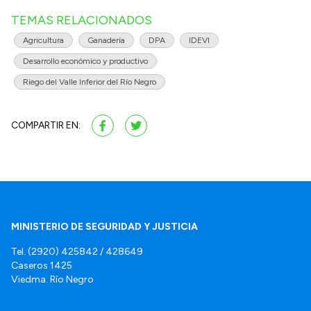
TEMAS RELACIONADOS
Agricultura
Ganadería
DPA
IDEVI
Desarrollo económico y productivo
Riego del Valle Inferior del Río Negro
COMPARTIR EN:
MINISTERIO DE SEGURIDAD Y JUSTICIA
Tel. (2920) 425842 / 428649
Caseros 1425
Viedma. Río Negro