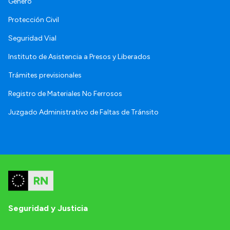
Género
Protección Civil
Seguridad Vial
Instituto de Asistencia a Presos y Liberados
Trámites previsionales
Registro de Materiales No Ferrosos
Juzgado Administrativo de Faltas de Tránsito
Seguridad y Justicia