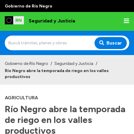
Gobierno de Río Negro
Seguridad y Justicia
Buscar
Inicio
Gobierno de Río Negro
/
Seguridad y Justicia
/
Río Negro abre la temporada de riego en los valles
Institucional
productivos
Misión
AGRICULTURA
Autoridades
Río Negro abre la temporada
Delegaciones
de riego en los valles
Normativa
productivos