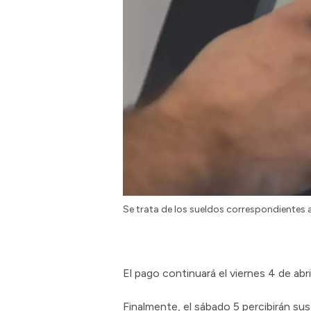
Se trata de los sueldos correspondientes 
El pago continuará el viernes 4 de abr
Finalmente, el sábado 5 percibirán su