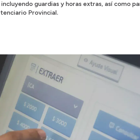
 incluyendo guardias y horas extras, así como par
tenciario Provincial.