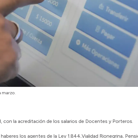
a marzo.
il, con la acreditación de los salarios de Docentes y Porteros.
s haberes los agentes de la Ley 1.844,Vialidad Rionegrina, Pe