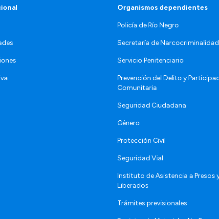
cional
Organismos dependientes
Policía de Río Negro
ades
Secretaría de Narcocriminalid
iones
Servicio Penitenciario
iva
Prevención del Delito y Participa
Comunitaria
Seguridad Ciudadana
Género
Protección Civil
Seguridad Vial
Instituto de Asistencia a Presos 
Liberados
Trámites previsionales