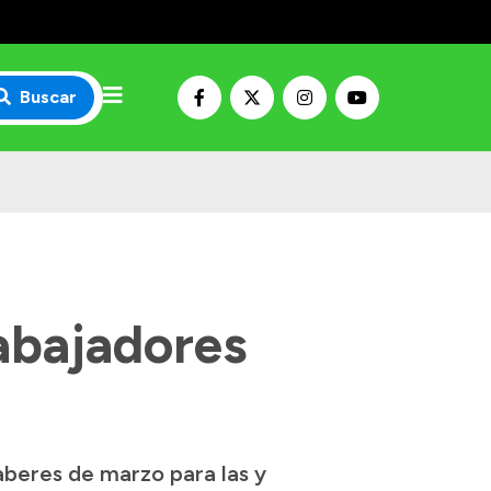
Buscar
abajadores
aberes de marzo para las y