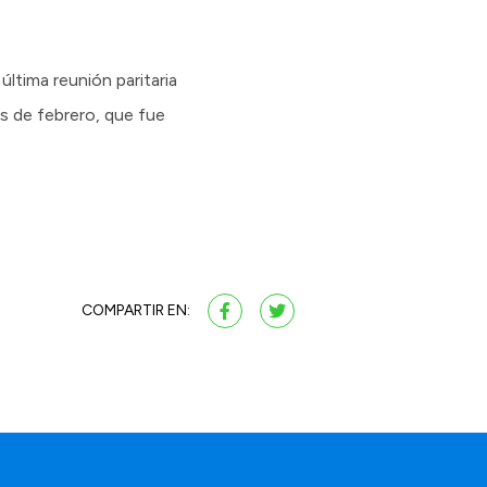
ltima reunión paritaria
s de febrero, que fue
COMPARTIR EN: