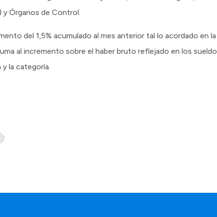
al y Órganos de Control.
ento del 1,5% acumulado al mes anterior tal lo acordado en la ú
uma al incremento sobre el haber bruto reflejado en los sueldo
y la categoría.