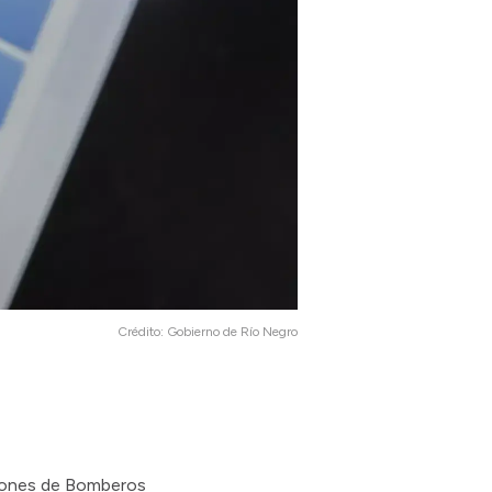
Crédito:
Gobierno de Río Negro
nsiones de Bomberos