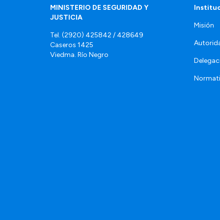
MINISTERIO DE SEGURIDAD Y
Institu
JUSTICIA
Misión
Tel. (2920) 425842 / 428649
Autorid
Caseros 1425
Viedma. Río Negro
Delegac
Normat