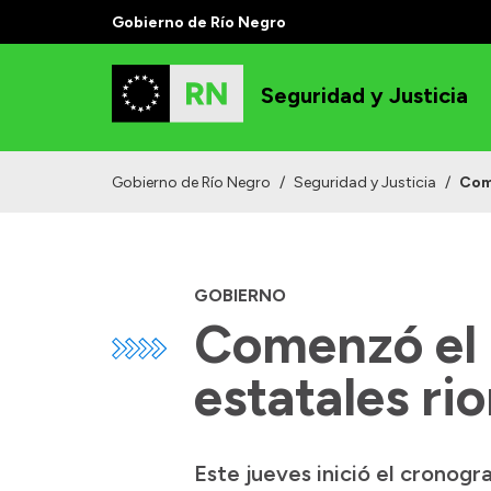
Gobierno de Río Negro
Seguridad y Justicia
Gobierno de Río Negro
/
Seguridad y Justicia
/
Come
GOBIERNO
Comenzó el 
estatales ri
Este jueves inició el cronog