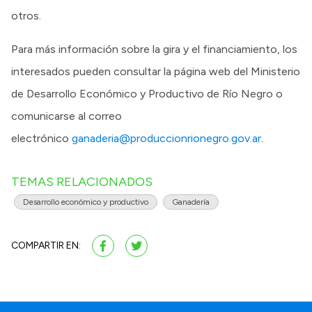
otros.
Para más información sobre la gira y el financiamiento, los
interesados pueden consultar la página web del Ministerio
de Desarrollo Económico y Productivo de Río Negro o
comunicarse al correo
electrónico
ganaderia@produccionrionegro.gov.ar
.
TEMAS RELACIONADOS
Desarrollo económico y productivo
Ganadería
COMPARTIR EN: