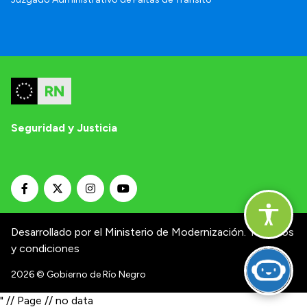
Seguridad y Justicia
Desarrollado por el Ministerio de Modernización.
Términos
y condiciones
2026
© Gobierno de Río Negro
" // Page // no data