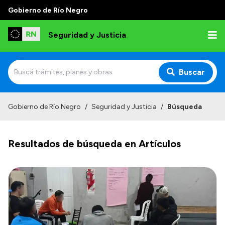
Gobierno de Río Negro
Seguridad y Justicia
Buscar
Inicio
Gobierno de Río Negro
/
Seguridad y Justicia
/
Búsqueda
Institucional
Resultados de búsqueda en Artículos
Misión
Autoridades
Delegaciones
Normativa