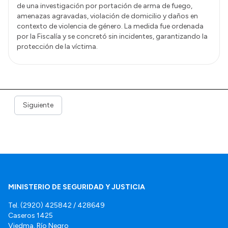
de una investigación por portación de arma de fuego,
amenazas agravadas, violación de domicilio y daños en
contexto de violencia de género. La medida fue ordenada
por la Fiscalía y se concretó sin incidentes, garantizando la
protección de la víctima.
Siguiente
MINISTERIO DE SEGURIDAD Y JUSTICIA
Tel. (2920) 425842 / 428649
Caseros 1425
Viedma. Río Negro