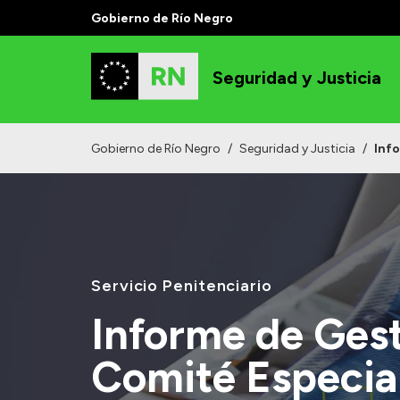
Gobierno de Río Negro
Seguridad y Justicia
Gobierno de Río Negro
/
Seguridad y Justicia
/
Info
Servicio Penitenciario
Informe de Gest
Comité Especial