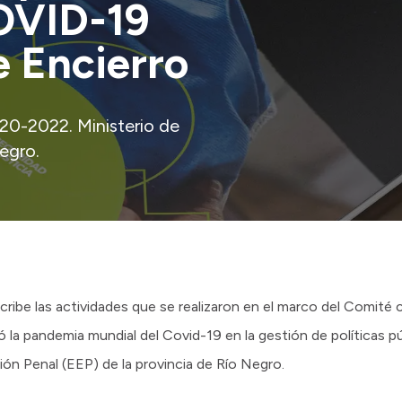
OVID-19
e Encierro
20-2022. Ministerio de
egro.
ibe las actividades que se realizaron en el marco del Comité 
la pandemia mundial del Covid-19 en la gestión de políticas pú
ón Penal (EEP) de la provincia de Río Negro.