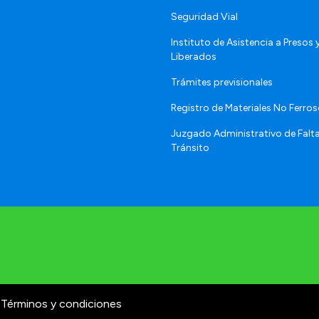
Seguridad Vial
Instituto de Asistencia a Presos 
Liberados
Trámites previsionales
Registro de Materiales No Ferro
Juzgado Administrativo de Falt
Tránsito
Términos y condiciones