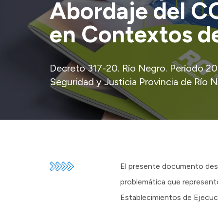
Abordaje del C
en Contextos d
Decreto 317-20. Río Negro. Período 20
Seguridad y Justicia Provincia de Río N
El presente documento descr
problemática que representó 
Establecimientos de Ejecuci