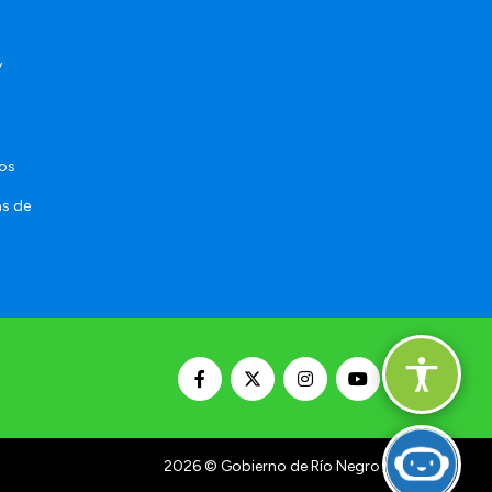
y
sos
as de
2026
© Gobierno de Río Negro