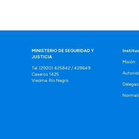
MINISTERIO DE SEGURIDAD Y
Institu
JUSTICIA
Misión
Tel. (2920) 425842 / 428649
Autorid
Caseros 1425
Viedma. Río Negro
Delegac
Normat