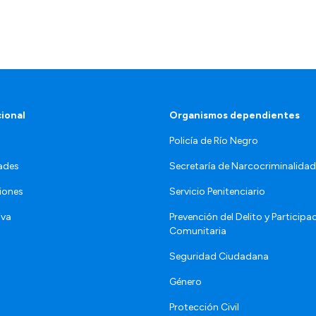
cional
Organismos dependientes
Policía de Río Negro
ades
Secretaría de Narcocriminalid
iones
Servicio Penitenciario
iva
Prevención del Delito y Participa
Comunitaria
Seguridad Ciudadana
Género
Protección Civil