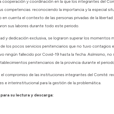
la cooperación y coordinación en la que los integrantes del 
us competencias. reconociendo la importancia y la especial sit
 en cuenta el contexto de las personas privadas de la libertad
laron sus labores durante todo este periodo.
ad y dedicación exclusiva, se lograron superar los momentos m
 de los pocos servicios penitenciarios que no tuvo contagios en
vo ningún fallecido por Covid-19 hasta la fecha. Asímismo, no 
ablecimientos penitenciarios de la provincia durante el periodo
 el compromiso de las instituciones integrantes del Comité. r
es e interinstitucional para la gestión de la problemática.
 para su lectura y descarga: