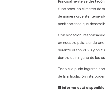
Principalmente se destacó 
funciones. en el marco de s
de manera urgente. teniendo
penitenciarios que desarrol
Con vocación, responsabilid
en nuestro país, siendo uno
durante el año 2020 y no tu
dentro de ninguno de los est
Todo ello pudo lograrse con
de la articulación interpoder
El informe está disponible