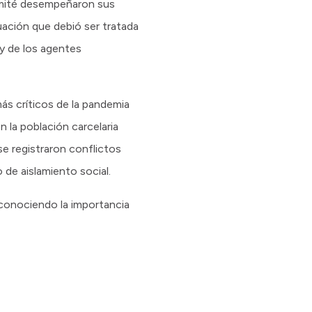
Comité desempeñaron sus
uación que debió ser tratada
 y de los agentes
ás críticos de la pandemia
 la población carcelaria
se registraron conflictos
 de aislamiento social.
econociendo la importancia