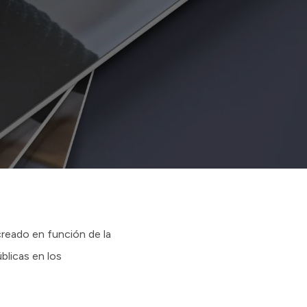
creado en función de la
blicas en los