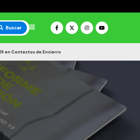
Buscar
19 en Contextos de Encierro