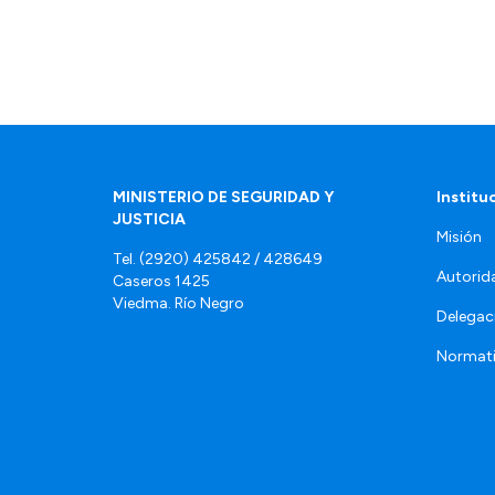
MINISTERIO DE SEGURIDAD Y
Institu
JUSTICIA
Misión
Tel. (2920) 425842 / 428649
Autorid
Caseros 1425
Viedma. Río Negro
Delegac
Normat