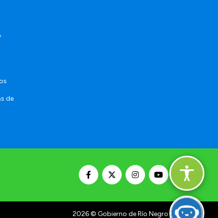
y
sos
as de
2026
© Gobierno de Río Negro