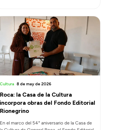
Cultura
8 de may de 2026
Roca: la Casa de la Cultura
incorpora obras del Fondo Editorial
Rionegrino
En el marco del 54° aniversario de la Casa de
la Cultura de General Roca, el Fondo Editorial