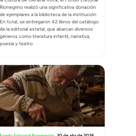
Rionegrino realizó una significativa donación
de ejemplares a la biblioteca de la institución.
En total, se entregaron 42 libros del catálogo
de la editorial estatal, que abarcan diversos
géneros como literatura infantil, narrativa,
poesía y teatro.
Fondo Editorial Rionegrino
30 de abr de 2026