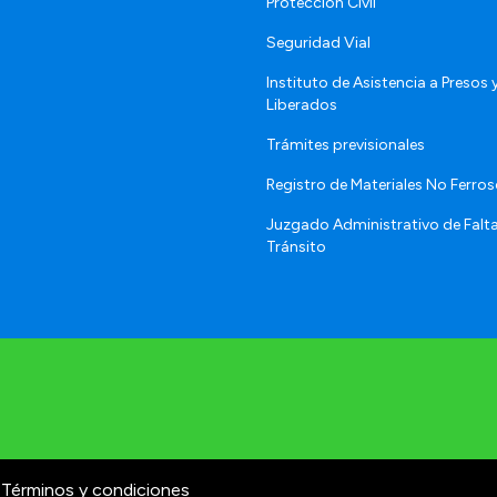
Protección Civil
Seguridad Vial
Instituto de Asistencia a Presos 
Liberados
Trámites previsionales
Registro de Materiales No Ferro
Juzgado Administrativo de Falt
Tránsito
Términos y condiciones