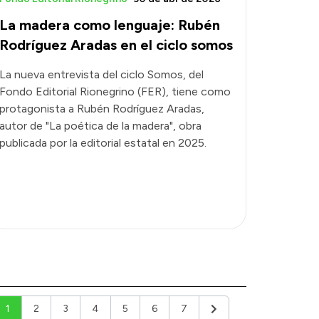
La madera como lenguaje: Rubén
Rodríguez Aradas en el ciclo somos
La nueva entrevista del ciclo Somos, del
Fondo Editorial Rionegrino (FER), tiene como
protagonista a Rubén Rodríguez Aradas,
autor de "La poética de la madera", obra
publicada por la editorial estatal en 2025.
1
2
3
4
5
6
7
Siguiente