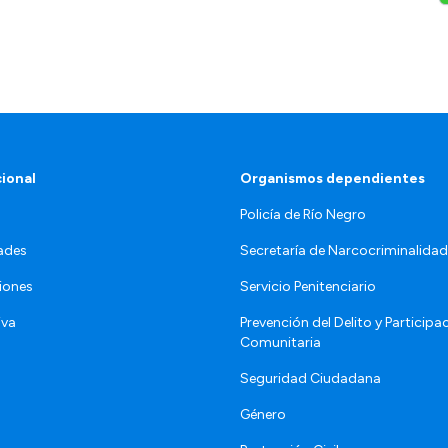
cional
Organismos dependientes
Policía de Río Negro
ades
Secretaría de Narcocriminalid
iones
Servicio Penitenciario
iva
Prevención del Delito y Participa
Comunitaria
Seguridad Ciudadana
Género