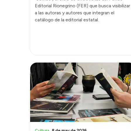
Editorial Rionegrino (FER) que busca visibilizar
a las autoras y autores que integran el
catálogo de la editorial estatal.
Cultura
8 de may de 2026