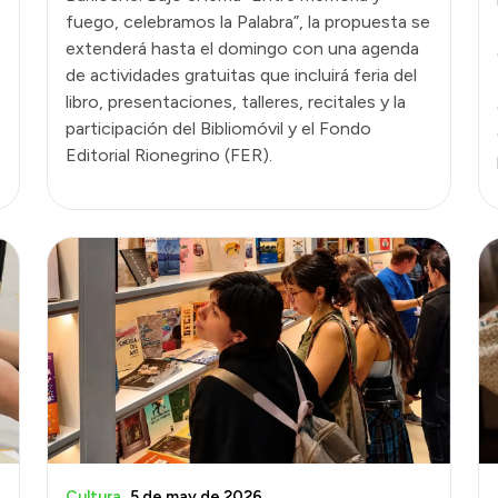
fuego, celebramos la Palabra”, la propuesta se
extenderá hasta el domingo con una agenda
de actividades gratuitas que incluirá feria del
libro, presentaciones, talleres, recitales y la
participación del Bibliomóvil y el Fondo
Editorial Rionegrino (FER).
Cultura
5 de may de 2026