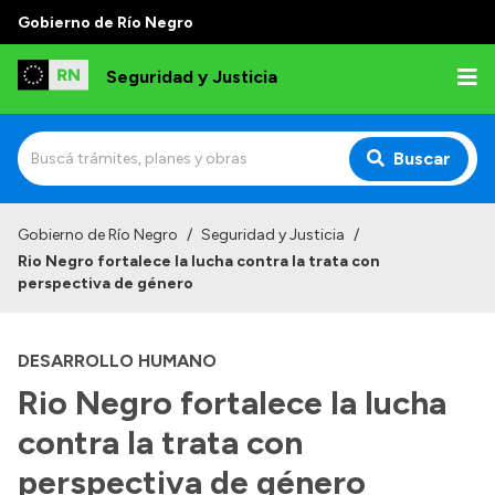
Gobierno de Río Negro
Seguridad y Justicia
Buscar
Inicio
Gobierno de Río Negro
/
Seguridad y Justicia
/
Rio Negro fortalece la lucha contra la trata con
Institucional
perspectiva de género
Misión
DESARROLLO HUMANO
Autoridades
Rio Negro fortalece la lucha
Delegaciones
contra la trata con
Normativa
perspectiva de género