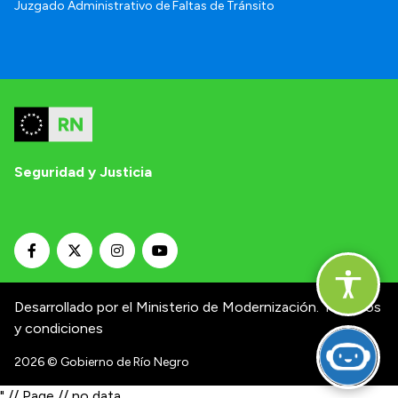
Juzgado Administrativo de Faltas de Tránsito
Seguridad y Justicia
Desarrollado por el Ministerio de Modernización.
Términos
y condiciones
2026
© Gobierno de Río Negro
" // Page // no data