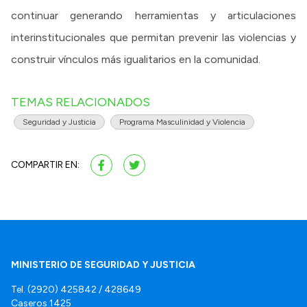
continuar generando herramientas y articulaciones
interinstitucionales que permitan prevenir las violencias y
construir vínculos más igualitarios en la comunidad.
TEMAS RELACIONADOS
Seguridad y Justicia
Programa Masculinidad y Violencia
COMPARTIR EN:
MINISTERIO DE SEGURIDAD Y JUSTICIA
Tel. (2920) 425842 / 428649
Caseros 1425