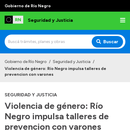
Gobierno de Río Negro
Seguridad y Justicia
Buscar
Inicio
Gobierno de Río Negro
/
Seguridad y Justicia
/
Violencia de género: Río Negro impulsa talleres de
Institucional
prevencion con varones
Misión
SEGURIDAD Y JUSTICIA
Autoridades
Violencia de género: Río
Delegaciones
Negro impulsa talleres de
Normativa
prevencion con varones