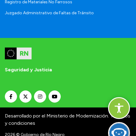
Registro de Materiales No Ferrosos
Juzgado Administrativo de Faltas de Tránsito
Seguridad y Justicia
Desarrollado por el Ministerio de Modernización.
Términos
y condiciones
2026
© Gobierno de Río Negro