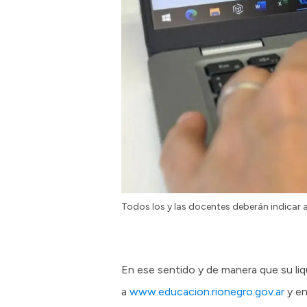
Todos los y las docentes deberán indicar 
En ese sentido y de manera que su liq
a
www.educacion.rionegro.gov.ar
y en