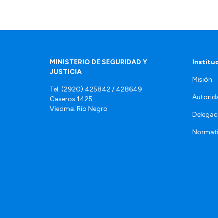
MINISTERIO DE SEGURIDAD Y
Institu
JUSTICIA
Misión
Tel. (2920) 425842 / 428649
Autorid
Caseros 1425
Viedma. Río Negro
Delegac
Normat