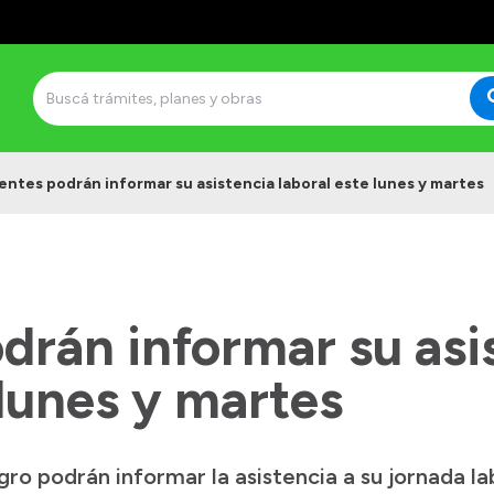
ntes podrán informar su asistencia laboral este lunes y martes
drán informar su asi
 lunes y martes
ro podrán informar la asistencia a su jornada la