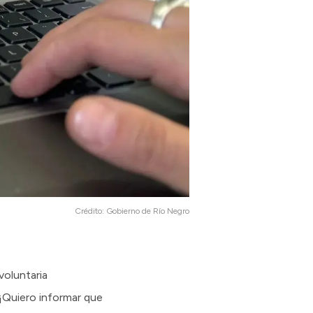
Crédito:
Gobierno de Río Negro
voluntaria
"¡Quiero informar que