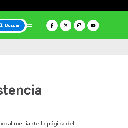
Buscar
stencia
boral mediante la página del