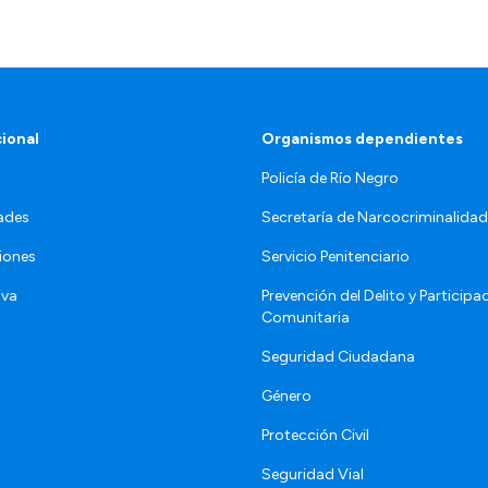
cional
Organismos dependientes
Policía de Río Negro
ades
Secretaría de Narcocriminalid
iones
Servicio Penitenciario
iva
Prevención del Delito y Participa
Comunitaria
Seguridad Ciudadana
Género
Protección Civil
Seguridad Vial