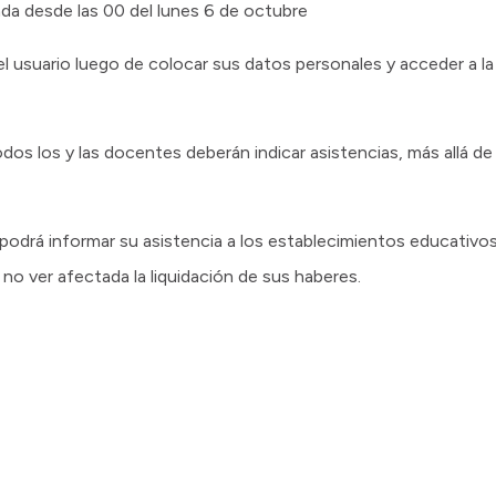
tada desde las 00 del lunes 6 de octubre
 el usuario luego de colocar sus datos personales y acceder a l
os los y las docentes deberán indicar asistencias, más allá de 
 podrá informar su asistencia a los establecimientos educativ
no ver afectada la liquidación de sus haberes.