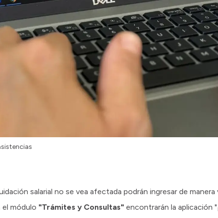
asistencias
uidación salarial no se vea afectada podrán ingresar de manera 
 el módulo
"Trámites y Consultas"
encontrarán la aplicación 