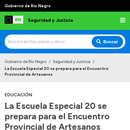
Gobierno de Río Negro
Seguridad y Justicia
Buscar
Inicio
Gobierno de Río Negro
/
Seguridad y Justicia
/
La Escuela Especial 20 se prepara para el Encuentro
Institucional
Provincial de Artesanos
Misión
EDUCACIÓN
Autoridades
La Escuela Especial 20 se
Delegaciones
prepara para el Encuentro
Normativa
Provincial de Artesanos