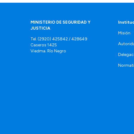
MINISTERIO DE SEGURIDAD Y
Institu
JUSTICIA
Misión
Tel. (2920) 425842 / 428649
Autorid
Caseros 1425
Viedma. Río Negro
Delegac
Normat