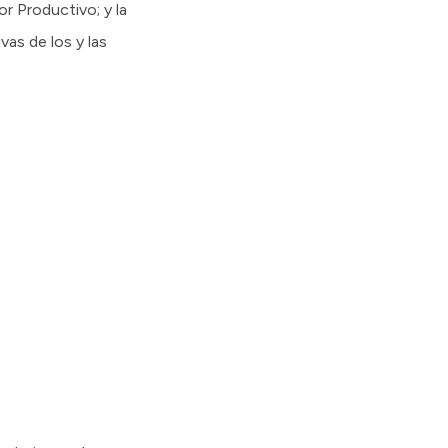
or Productivo; y la
as de los y las