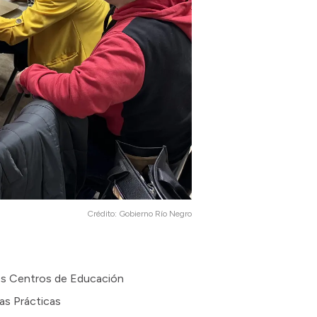
Crédito:
Gobierno Río Negro
 los Centros de Educación
las Prácticas