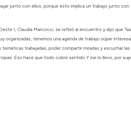
bajar junto con ellos, porque esto implica un trabajo junto con
Oeste I, Claudia Marcocci, se refirió al encuentro y dijo que “l
uy organizadas, tenemos una agenda de trabajo súper interes
 temáticas trabajadas, poder compartir miradas y escuchar las
ropias. Eso hace que todo cobre sentido Y me lo llevo, por supu