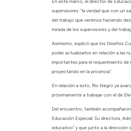
En este marco, el director de Educaci
supervisores: “la verdad que con un s
del trabajo que venimos haciendo des
mirada de los supervisores y del traba
Asimismo, explicó que los Diseños C
poder actualizarlos en relación a la
importantes para el requerimiento de
proyectando en la provincia”.
En relación a esto, Río Negro ya avan
próximamente a trabajar con el de El
Del encuentro, también acompañaron l
Educación Especial. Su directora, Adri
educativo” y que junto a la dirección 