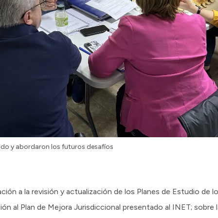
zado y abordaron los futuros desafíos
ación a la revisión y actualización de los Planes de Estudio de
ción al Plan de Mejora Jurisdiccional presentado al INET; sobre 