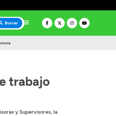
Buscar
vincia
e trabajo
soras y Supervisores, la