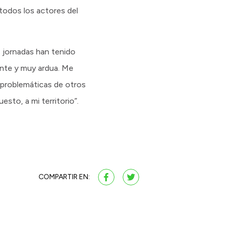
 todos los actores del
as jornadas han tenido
ante y muy ardua. Me
 problemáticas de otros
esto, a mi territorio”.
COMPARTIR EN: