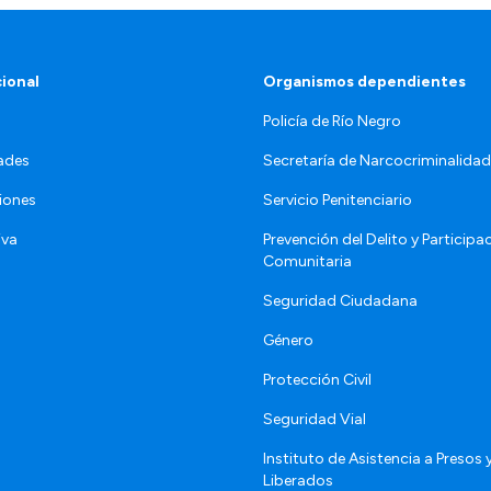
cional
Organismos dependientes
Policía de Río Negro
ades
Secretaría de Narcocriminalid
iones
Servicio Penitenciario
iva
Prevención del Delito y Participa
Comunitaria
Seguridad Ciudadana
Género
Protección Civil
Seguridad Vial
Instituto de Asistencia a Presos 
Liberados