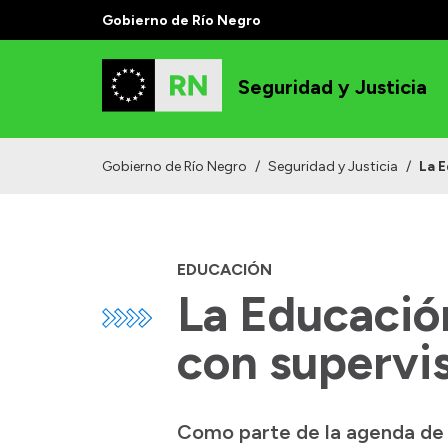
Gobierno de Río Negro
Seguridad y Justicia
Gobierno de Río Negro
/
Seguridad y Justicia
/
La E
EDUCACIÓN
La Educació
con supervis
Como parte de la agenda de t