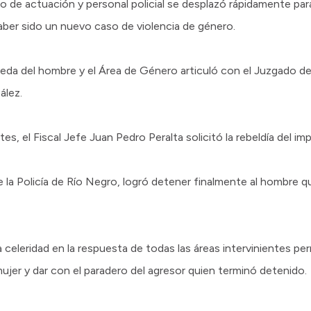
 de actuación y personal policial se desplazó rápidamente para
 haber sido un nuevo caso de violencia de género.
ueda del hombre y el Área de Género articuló con el Juzgado d
ález.
tes, el Fiscal Jefe Juan Pedro Peralta solicitó la rebeldía del i
 la Policía de Río Negro, logró detener finalmente al hombre q
a celeridad en la respuesta de todas las áreas intervinientes per
ujer y dar con el paradero del agresor quien terminó detenido.