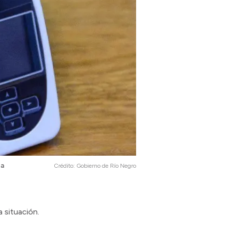
ma
Crédito:
Gobierno de Río Negro
 situación.