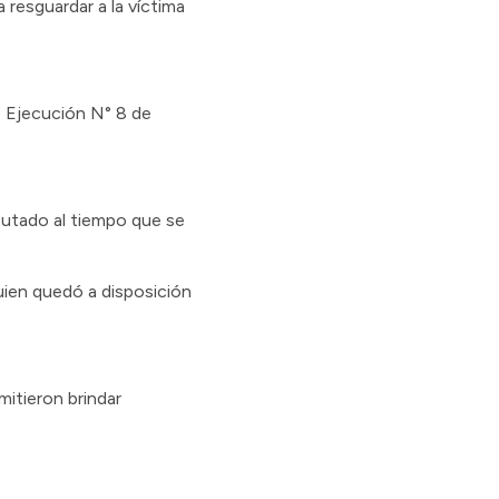
 resguardar a la víctima
e Ejecución N° 8 de
mputado al tiempo que se
uien quedó a disposición
mitieron brindar