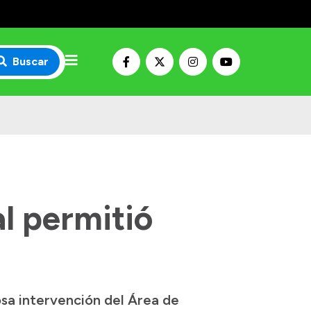
Buscar
al permitió
tosa intervención del Área de