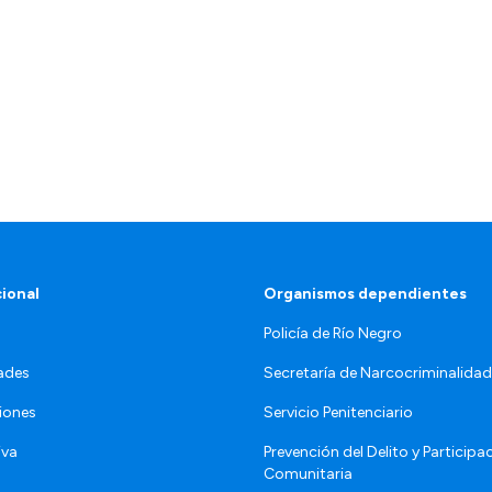
cional
Organismos dependientes
Policía de Río Negro
ades
Secretaría de Narcocriminalid
iones
Servicio Penitenciario
iva
Prevención del Delito y Participa
Comunitaria