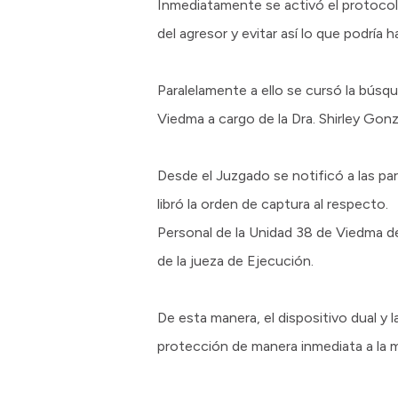
Inmediatamente se activó el protocolo
del agresor y evitar así lo que podría
Paralelamente a ello se cursó la búsq
Viedma a cargo de la Dra. Shirley Gonz
Desde el Juzgado se notificó a las par
libró la orden de captura al respecto.
Personal de la Unidad 38 de Viedma de
de la jueza de Ejecución.
De esta manera, el dispositivo dual y l
protección de manera inmediata a la m