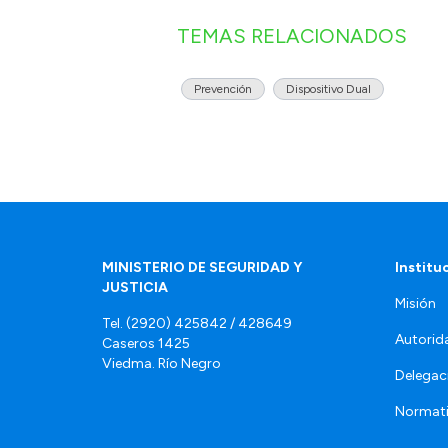
TEMAS RELACIONADOS
Prevención
Dispositivo Dual
MINISTERIO DE SEGURIDAD Y
Institu
JUSTICIA
Misión
Tel. (2920) 425842 / 428649
Autorid
Caseros 1425
Viedma. Río Negro
Delegac
Normat