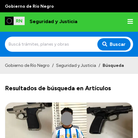
Gobierno de Río Negro
Seguridad y Justicia
Buscar
Inicio
Gobierno de Río Negro
/
Seguridad y Justicia
/
Búsqueda
Institucional
Resultados de búsqueda en Artículos
Misión
Autoridades
Delegaciones
Normativa