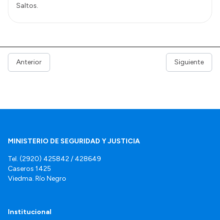
Saltos.
Anterior
Siguiente
MINISTERIO DE SEGURIDAD Y JUSTICIA
Tel. (2920) 425842 / 428649
Caseros 1425
Viedma. Río Negro
Institucional