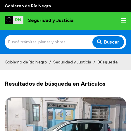
Gobierno de Río Negro
Seguridad y Justicia
Buscar
Inicio
Gobierno de Río Negro
/
Seguridad y Justicia
/
Búsqueda
Institucional
Resultados de búsqueda en Artículos
Misión
Autoridades
Delegaciones
Normativa