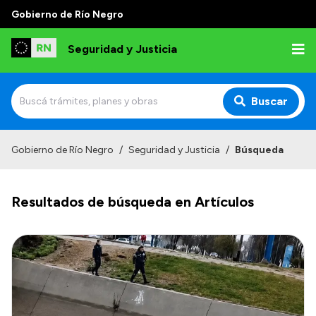
Gobierno de Río Negro
Seguridad y Justicia
Buscar
Inicio
Gobierno de Río Negro
/
Seguridad y Justicia
/
Búsqueda
Institucional
Resultados de búsqueda en Artículos
Misión
Autoridades
Delegaciones
Normativa